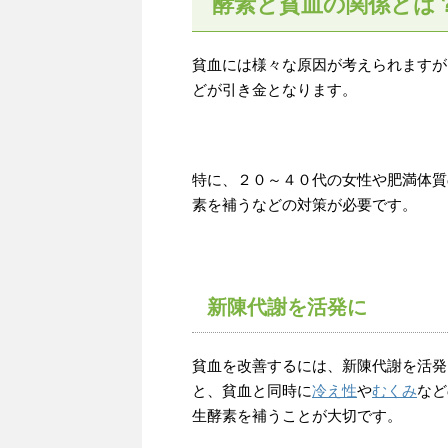
酵素と貧血の関係とは
貧血には様々な原因が考えられますが
どが引き金となります。
特に、２０～４０代の女性や肥満体質
素を補うなどの対策が必要です。
新陳代謝を活発に
貧血を改善するには、新陳代謝を活発
と、貧血と同時に
冷え性
や
むくみ
など
生酵素を補うことが大切です。