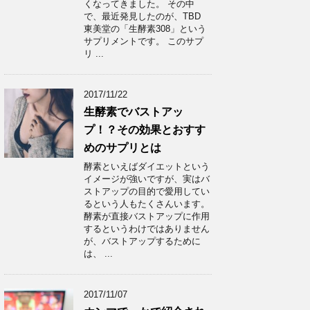
くなってきました。 その中
で、最近発見したのが、TBD
東美堂の「生酵素308」という
サプリメントです。 このサプ
リ ...
2017/11/22
生酵素でバストアッ
プ！？その効果とおすす
めのサプリとは
酵素といえばダイエットという
イメージが強いですが、実はバ
ストアップの目的で愛用してい
るという人もたくさんいます。
酵素が直接バストアップに作用
するというわけではありません
が、バストアップするために
は、 ...
2017/11/07