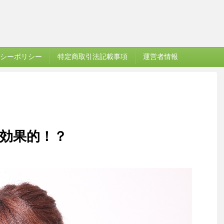
シーポリシー
特定商取引法記載事項
運営者情報
効果的！？