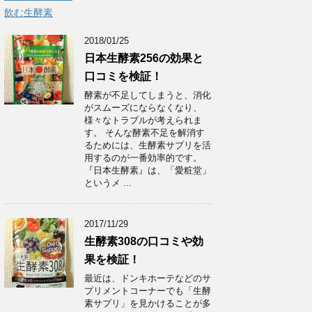
飲む生酵素
2018/01/25
日本生酵素256の効果と
口コミを検証！
酵素が不足してしまうと、消化
がスムーズにならなくなり、
様々なトラブルが考えられま
す。 そんな酵素不足を解消す
るためには、生酵素サプリを活
用するのが一番効率的です。
『日本生酵素』は、「愛粧堂」
というメ ...
2017/11/29
生酵素308の口コミや効
果を検証！
最近は、ドンキホーテなどのサ
プリメントコーナーでも「生酵
素サプリ」を見かけることが多