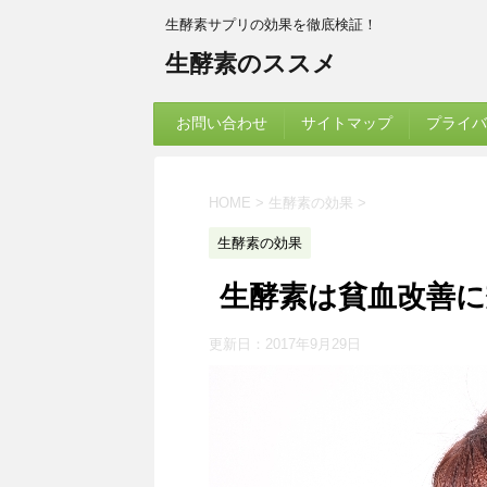
生酵素サプリの効果を徹底検証！
生酵素のススメ
お問い合わせ
サイトマップ
プライバ
HOME
>
生酵素の効果
>
生酵素の効果
生酵素は貧血改善に
更新日：
2017年9月29日