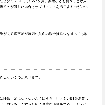
なビタミンB12、タンパク質、葉酸なども補うことが大
摂るのが難しい場合はサプリメントを活用するのがいい
割がある銅不足が原因の貧血の場合は鉄分を補っても改
き点がいくつかあります。
に睡眠不足にならないようにする、ビタミンB1を消費し
い、血流をよくするために適度な運動をする、といった