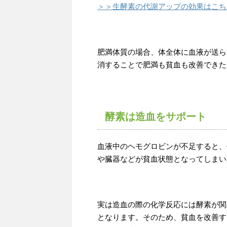
＞＞生酵素の代謝アップの効果はこち
肥満体質の場合、体全体に血液が送ら
消することで肥満も貧血も改善できた
酵素は造血をサポート
血液中のヘモグロビンが不足すると、
や臓器などが貧血状態となってしまい
実は造血の際の化学反応には酵素が関
となります。そのため、貧血を改善す