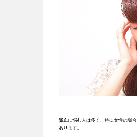
貧血
に悩む人は多く、特に女性の場合
あります。